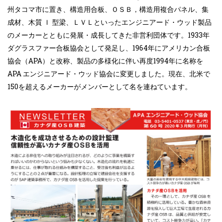
州タコマ市に置き、構造用合板、ＯＳＢ，構造用複合パネル、集
成材、木質 Ｉ 型梁、ＬＶＬといったエンジニアード・ウッド製品
のメーカーとともに発展・成長してきた非営利団体です。1933年
ダグラスファー合板協会として発足し、1964年にアメリカン合板
協会（APA）と改称、製品の多様化に伴い再度1994年に名称を
APA エンジニアード・ウッド協会に変更しました。現在、北米で
150を超えるメーカーがメンバーとして名を連ねています。